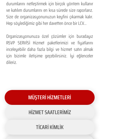
durumlarını netleştirmek için birçok yöntem kullanır
ve katılım durumlarını en kısa sürede size raporlarız.
Size de organizasyonunuzun keyfini çıkarmak kalır.
Hep söylediğimiz gibi her davetten önce bir LCV...
Organizasyonunuza özel çözümler için buradayız
RSVP SERVİSİ Hizmet paketlerimizi ve fiyatlarını
inceleyebilir daha fazla bilgi ve hizmet satın almak
için bizimle iletişime geçebilirsiniz. İyi eğlenceler
dileriz.
MÜŞTERİ HİZMETLERİ
HİZMET SAATLERİMİZ
TİCARİ KİMLİK