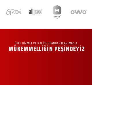
ÖZEL HİZMET VE KALİTE STANDARTLARIMIZLA
MÜKEMMELLİĞİN PEŞİNDEYİZ
KURUMSAL