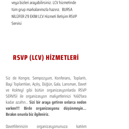
veya bizleri arayabilirsiniz. LCV hizmetinde 
tüm grup markalarımızla hazırız.  BURSA 
NİLÜFER 29 EKİM LCV Hizmeti İletişim RSVP 
Servisi
RSVP (LCV) HİZMETLERİ
Siz de Kongre, Sempozyum, Konferans, Toplantı,
Bayi Toplantıları, Açılış, Düğün, Gala, Lansman, Davet
ve Kokteyl gibi bütün organizasyonlarda RSVP
SERVİSİ ile organizasyon maliyetlerinizi %60'lara
kadar azaltın...
Sizi bir araya getiren onlarca neden
varken!!! Birde organizasyonu düşünmeyin...
Bırakın onunla biz ilgileniriz.
Davetlilerinizin organizasyonunuza katılım