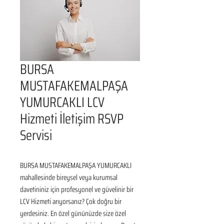
BURSA
MUSTAFAKEMALPAŞA
YUMURCAKLI LCV
Hizmeti İletişim RSVP
Servisi
BURSA MUSTAFAKEMALPAŞA YUMURCAKLI 
mahallesinde bireysel veya kurumsal 
davetininiz için profesyonel ve güvelinir bir 
LCV Hizmeti arıyorsanız? Çok doğru bir 
yerdesiniz. En özel gününüzde size özel 