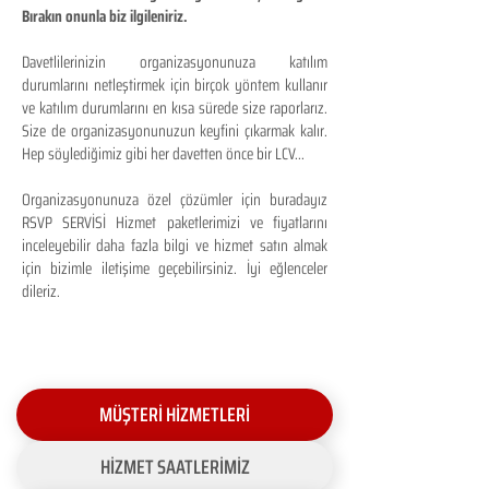
Bırakın onunla biz ilgileniriz.
Davetlilerinizin organizasyonunuza katılım
durumlarını netleştirmek için birçok yöntem kullanır
ve katılım durumlarını en kısa sürede size raporlarız.
Size de organizasyonunuzun keyfini çıkarmak kalır.
Hep söylediğimiz gibi her davetten önce bir LCV...
Organizasyonunuza özel çözümler için buradayız
RSVP SERVİSİ Hizmet paketlerimizi ve fiyatlarını
inceleyebilir daha fazla bilgi ve hizmet satın almak
için bizimle iletişime geçebilirsiniz. İyi eğlenceler
dileriz.
MÜŞTERİ HİZMETLERİ
HİZMET SAATLERİMİZ