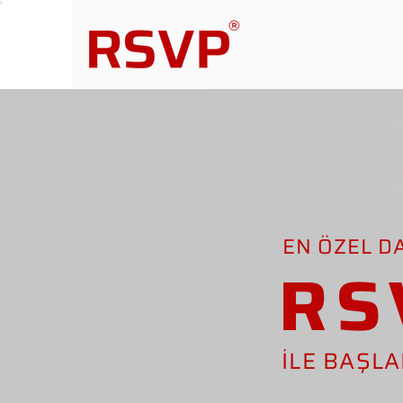
EN ÖZEL D
RS
İLE BAŞL