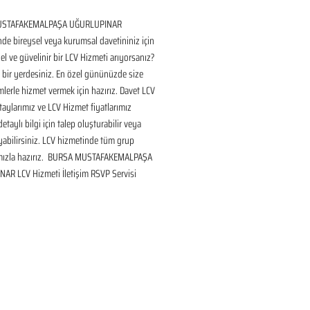
STAFAKEMALPAŞA UĞURLUPINAR 
de bireysel veya kurumsal davetininiz için 
l ve güvelinir bir LCV Hizmeti arıyorsanız? 
bir yerdesiniz. En özel gününüzde size 
lerle hizmet vermek için hazırız. Davet LCV 
aylarımız ve LCV Hizmet fiyatlarımız 
taylı bilgi için talep oluşturabilir veya 
ayabilirsiniz. LCV hizmetinde tüm grup 
mızla hazırız.  BURSA MUSTAFAKEMALPAŞA 
AR LCV Hizmeti İletişim RSVP Servisi