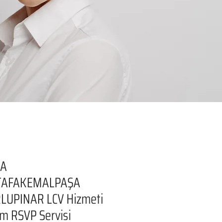
SA
AFAKEMALPAŞA
LUPINAR LCV Hizmeti
şim RSVP Servisi