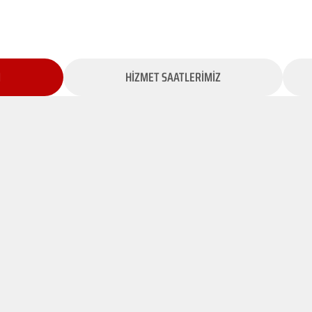
İ
HİZMET SAATLERİMİZ