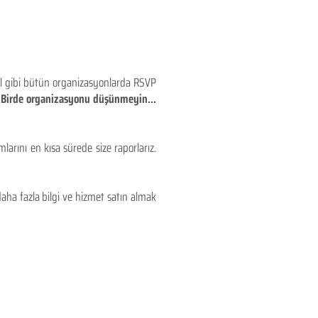
eyl gibi bütün organizasyonlarda RSVP
!! Birde organizasyonu düşünmeyin...
larını en kısa sürede size raporlarız.
aha fazla bilgi ve hizmet satın almak