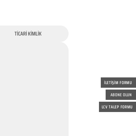
TİCARİ KİMLİK
İLETİŞİM FORMU
ABONE OLUN
LCV TALEP FORMU