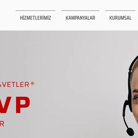
HİZMETLERİMİZ
KAMPANYALAR
KURUMSAL
AVETLER
VP
AR