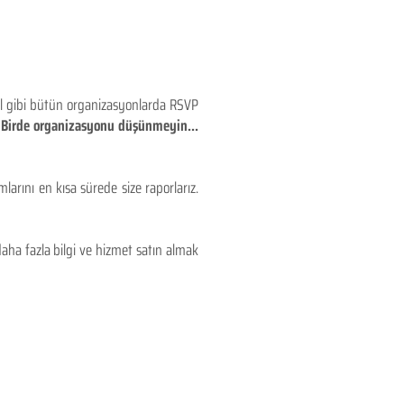
eyl gibi bütün organizasyonlarda RSVP
!! Birde organizasyonu düşünmeyin...
larını en kısa sürede size raporlarız.
aha fazla bilgi ve hizmet satın almak