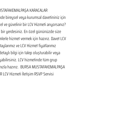
STAFAKEMALPAŞA KARACALAR 
de bireysel veya kurumsal davetininiz için 
l ve güvelinir bir LCV Hizmeti arıyorsanız? 
bir yerdesiniz. En özel gününüzde size 
lerle hizmet vermek için hazırız. Davet LCV 
aylarımız ve LCV Hizmet fiyatlarımız 
taylı bilgi için talep oluşturabilir veya 
ayabilirsiniz. LCV hizmetinde tüm grup 
mızla hazırız.  BURSA MUSTAFAKEMALPAŞA 
 LCV Hizmeti İletişim RSVP Servisi