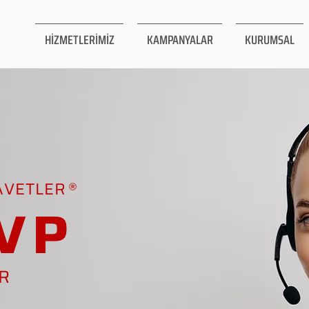
HİZMETLERİMİZ
KAMPANYALAR
KURUMSAL
AVETLER
VP
AR