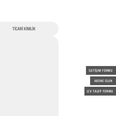
TİCARİ KİMLİK
İLETİŞİM FORMU
ABONE OLUN
LCV TALEP FORMU