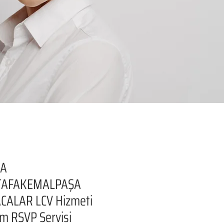
SA
AFAKEMALPAŞA
CALAR LCV Hizmeti
şim RSVP Servisi