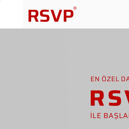
EN ÖZEL D
RS
İLE BAŞL