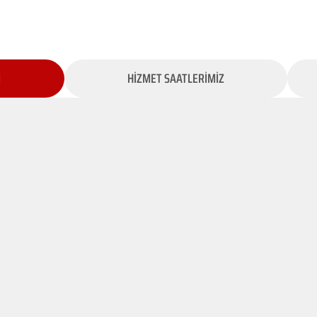
İ
HİZMET SAATLERİMİZ