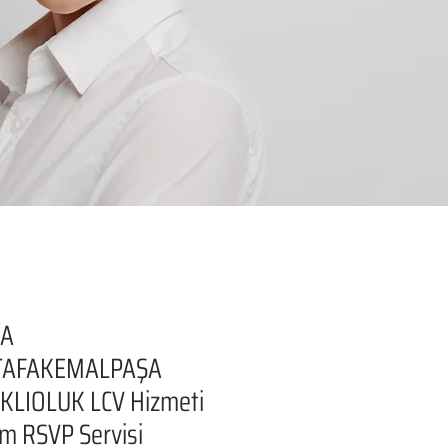
SA
AFAKEMALPAŞA
KLIOLUK LCV Hizmeti
şim RSVP Servisi