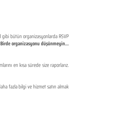
eyl gibi bütün organizasyonlarda RSVP
!! Birde organizasyonu düşünmeyin...
larını en kısa sürede size raporlarız.
aha fazla bilgi ve hizmet satın almak