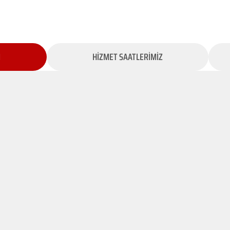
İ
HİZMET SAATLERİMİZ