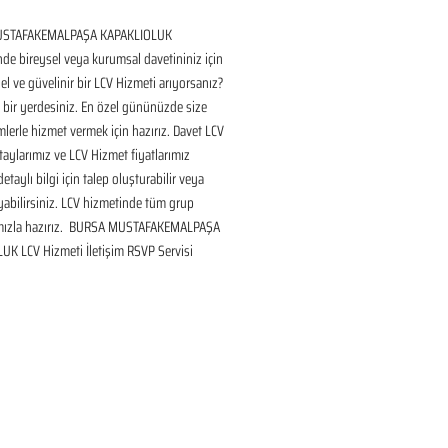
STAFAKEMALPAŞA KAPAKLIOLUK 
de bireysel veya kurumsal davetininiz için 
l ve güvelinir bir LCV Hizmeti arıyorsanız? 
bir yerdesiniz. En özel gününüzde size 
lerle hizmet vermek için hazırız. Davet LCV 
aylarımız ve LCV Hizmet fiyatlarımız 
taylı bilgi için talep oluşturabilir veya 
ayabilirsiniz. LCV hizmetinde tüm grup 
mızla hazırız.  BURSA MUSTAFAKEMALPAŞA 
UK LCV Hizmeti İletişim RSVP Servisi