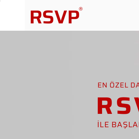
EN ÖZEL D
RS
İLE BAŞL