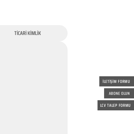
TİCARİ KİMLİK
İLETİŞİM FORMU
ABONE OLUN
LCV TALEP FORMU