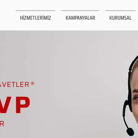
HİZMETLERİMİZ
KAMPANYALAR
KURUMSAL
AVETLER
VP
AR