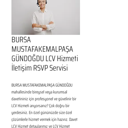
BURSA
MUSTAFAKEMALPAŞA
GÜNDOĞDU LCV Hizmeti
İletişim RSVP Servisi
BURSA MUSTAFAKEMALPAŞA GÜNDOĞDU 
mahallesinde bireysel veya kurumsal 
davetininiz için profesyonel ve güvelinir bir 
LCV Hizmeti arıyorsanız? Çok doğru bir 
yerdesiniz. En özel gününüzde size özel 
çözümlerle hizmet vermek için hazırız. Davet 
LCV Hizmet detaylarımız ve LCV Hizmet 