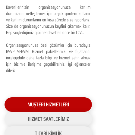
Davetlilerinizin organizasyonunuza katılım
durumlarını netleştirmek için birçok yöntem kullanır
ve katılım durumlarını en kısa sürede size raporlarız.
Size de organizasyonunuzun keyfini çıkarmak kalır.
Hep söylediğimiz gibi her davetten önce bir LCV...
Organizasyonunuza özel çözümler için buradayız
RSVP SERVİSİ Hizmet paketlerimizi ve fiyatlarını
inceleyebilir daha fazla bilgi ve hizmet satın almak
için bizimle iletişime geçebilirsiniz. İyi eğlenceler
dileriz.
MÜŞTERİ HİZMETLERİ
HİZMET SAATLERİMİZ
TİCARİ KİMLİK