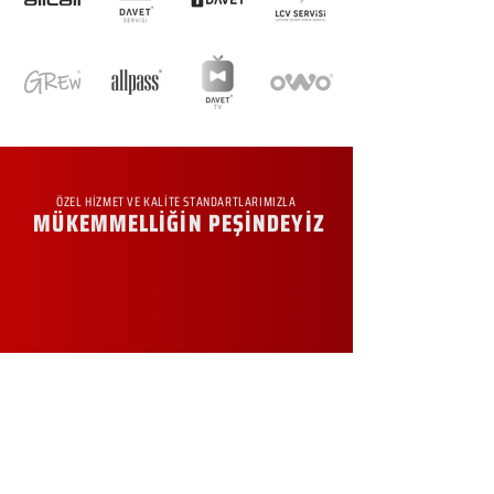
ÖZEL HİZMET VE KALİTE STANDARTLARIMIZLA
MÜKEMMELLİĞİN PEŞİNDEYİZ