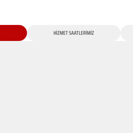
İ
HİZMET SAATLERİMİZ