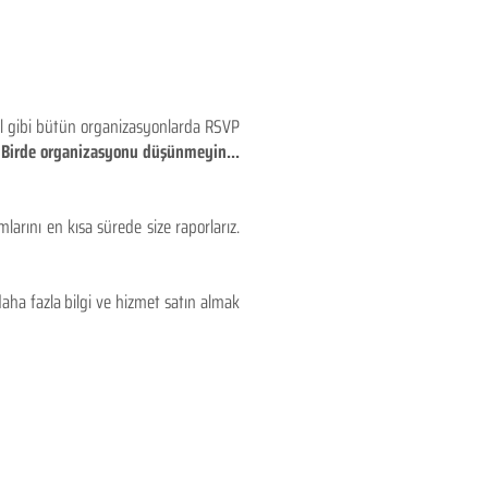
eyl gibi bütün organizasyonlarda RSVP
!! Birde organizasyonu düşünmeyin...
larını en kısa sürede size raporlarız.
aha fazla bilgi ve hizmet satın almak