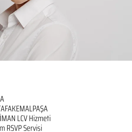
SA
AFAKEMALPAŞA
İMAN LCV Hizmeti
şim RSVP Servisi