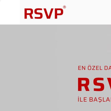
EN ÖZEL D
RS
İLE BAŞL