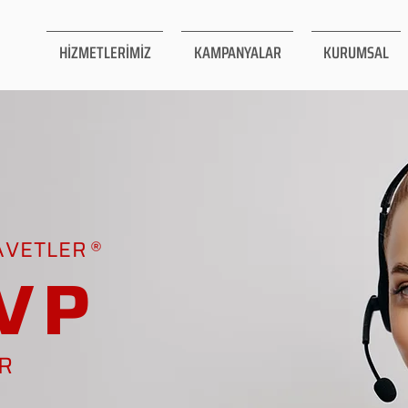
HİZMETLERİMİZ
KAMPANYALAR
KURUMSAL
AVETLER
VP
AR