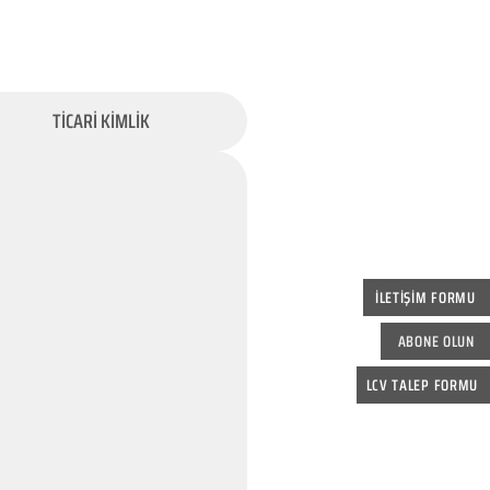
TİCARİ KİMLİK
İLETİŞİM FORMU
ABONE OLUN
LCV TALEP FORMU