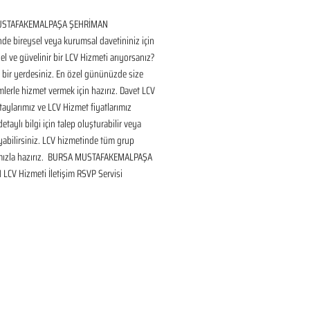
STAFAKEMALPAŞA ŞEHRİMAN 
de bireysel veya kurumsal davetininiz için 
l ve güvelinir bir LCV Hizmeti arıyorsanız? 
bir yerdesiniz. En özel gününüzde size 
lerle hizmet vermek için hazırız. Davet LCV 
aylarımız ve LCV Hizmet fiyatlarımız 
taylı bilgi için talep oluşturabilir veya 
ayabilirsiniz. LCV hizmetinde tüm grup 
mızla hazırız.  BURSA MUSTAFAKEMALPAŞA 
LCV Hizmeti İletişim RSVP Servisi