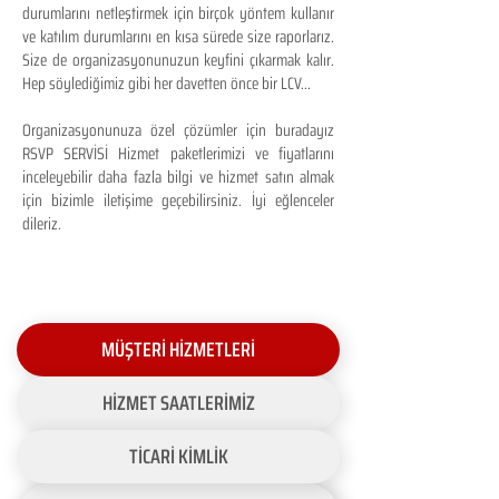
durumlarını netleştirmek için birçok yöntem kullanır
ve katılım durumlarını en kısa sürede size raporlarız.
Size de organizasyonunuzun keyfini çıkarmak kalır.
Hep söylediğimiz gibi her davetten önce bir LCV...
Organizasyonunuza özel çözümler için buradayız
RSVP SERVİSİ Hizmet paketlerimizi ve fiyatlarını
inceleyebilir daha fazla bilgi ve hizmet satın almak
için bizimle iletişime geçebilirsiniz. İyi eğlenceler
dileriz.
MÜŞTERİ HİZMETLERİ
HİZMET SAATLERİMİZ
TİCARİ KİMLİK