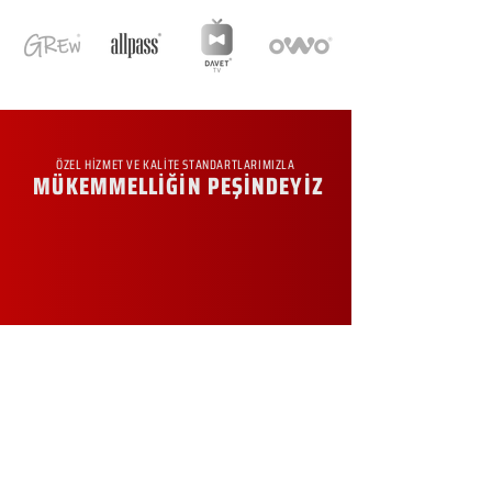
ÖZEL HİZMET VE KALİTE STANDARTLARIMIZLA
MÜKEMMELLİĞİN PEŞİNDEYİZ
KURUMSAL