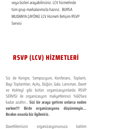
veya bizleri arayabilirsiniz. LCV hizmetinde 
tüm grup markalarımızla hazırız.  BURSA 
MUDANYA ÇAYÖNÜ LCV Hizmeti İletişim RSVP 
Servisi
RSVP (LCV) HİZMETLERİ
Siz de Kongre, Sempozyum, Konferans, Toplantı,
Bayi Toplantıları, Açılış, Düğün, Gala, Lansman, Davet
ve Kokteyl gibi bütün organizasyonlarda RSVP
SERVİSİ ile organizasyon maliyetlerinizi %60'lara
kadar azaltın...
Sizi bir araya getiren onlarca neden
varken!!! Birde organizasyonu düşünmeyin...
Bırakın onunla biz ilgileniriz.
Davetlilerinizin organizasyonunuza katılım