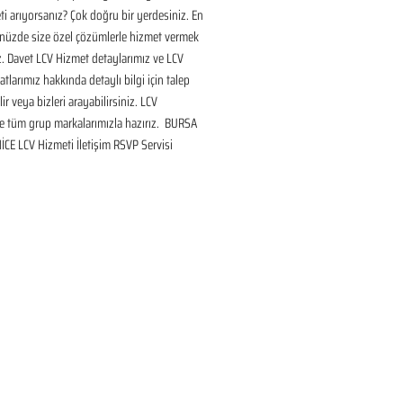
i arıyorsanız? Çok doğru bir yerdesiniz. En 
nüzde size özel çözümlerle hizmet vermek 
ız. Davet LCV Hizmet detaylarımız ve LCV 
tlarımız hakkında detaylı bilgi için talep 
ir veya bizleri arayabilirsiniz. LCV 
 tüm grup markalarımızla hazırız.  BURSA 
CE LCV Hizmeti İletişim RSVP Servisi