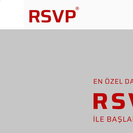
EN ÖZEL D
RS
İLE BAŞL