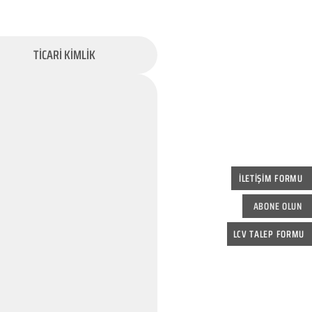
TİCARİ KİMLİK
İLETİŞİM FORMU
ABONE OLUN
LCV TALEP FORMU