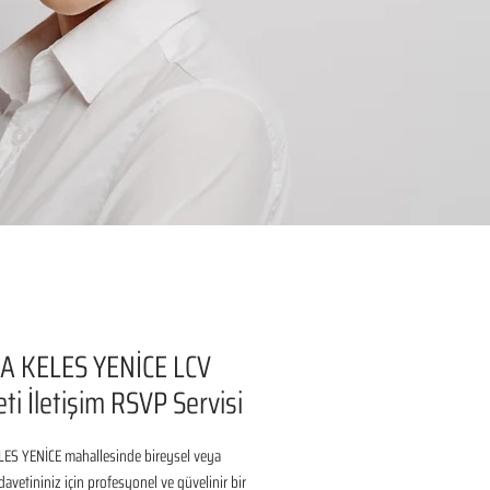
A KELES YENİCE LCV
ti İletişim RSVP Servisi
ES YENİCE mahallesinde bireysel veya 
avetininiz için profesyonel ve güvelinir bir 