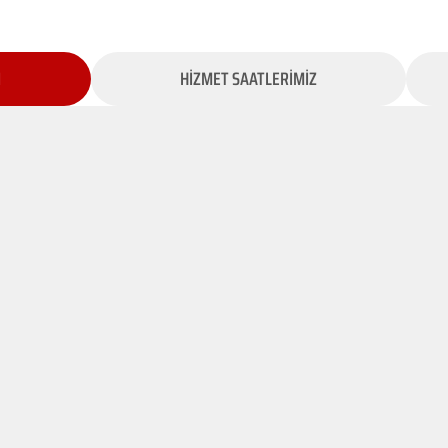
İ
HİZMET SAATLERİMİZ