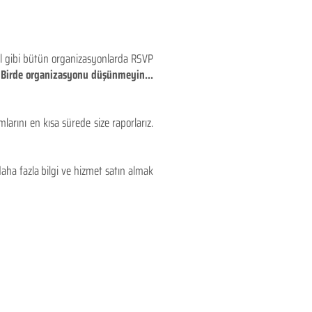
eyl gibi bütün organizasyonlarda RSVP
!! Birde organizasyonu düşünmeyin...
larını en kısa sürede size raporlarız.
aha fazla bilgi ve hizmet satın almak