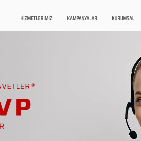
HİZMETLERİMİZ
KAMPANYALAR
KURUMSAL
AVETLER
VP
AR