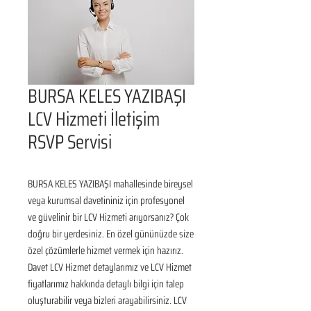
BURSA KELES YAZIBAŞI
LCV Hizmeti İletişim
RSVP Servisi
BURSA KELES YAZIBAŞI mahallesinde bireysel 
veya kurumsal davetininiz için profesyonel 
ve güvelinir bir LCV Hizmeti arıyorsanız? Çok 
doğru bir yerdesiniz. En özel gününüzde size 
özel çözümlerle hizmet vermek için hazırız. 
Davet LCV Hizmet detaylarımız ve LCV Hizmet 
fiyatlarımız hakkında detaylı bilgi için talep 
oluşturabilir veya bizleri arayabilirsiniz. LCV 