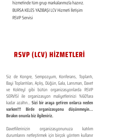
hizmetinde tüm grup markalarımızla hazırız.  
BURSA KELES YAZIBAŞI LCV Hizmeti İletişim 
RSVP Servisi
RSVP (LCV) HİZMETLERİ
Siz de Kongre, Sempozyum, Konferans, Toplantı,
Bayi Toplantıları, Açılış, Düğün, Gala, Lansman, Davet
ve Kokteyl gibi bütün organizasyonlarda RSVP
SERVİSİ ile organizasyon maliyetlerinizi %60'lara
kadar azaltın...
Sizi bir araya getiren onlarca neden
varken!!! Birde organizasyonu düşünmeyin...
Bırakın onunla biz ilgileniriz.
Davetlilerinizin organizasyonunuza katılım
durumlarını netleştirmek için birçok yöntem kullanır