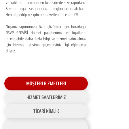
ve katılım durumlarını en kısa sürede size raporlarız.
Size de organizasyonunuzun keyfini çıkarmak kalır.
Hep söylediğimiz gibi her davetten önce bir LCV...
Organizasyonunuza özel çözümler için buradayız
RSVP SERVİSİ Hizmet paketlerimizi ve fiyatlarını
inceleyebilir daha fazla bilgi ve hizmet satın almak
için bizimle iletişime geçebilirsiniz. İyi eğlenceler
dileriz.
MÜŞTERİ HİZMETLERİ
HİZMET SAATLERİMİZ
TİCARİ KİMLİK