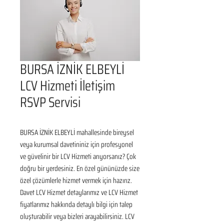
BURSA İZNİK ELBEYLİ
LCV Hizmeti İletişim
RSVP Servisi
BURSA İZNİK ELBEYLİ mahallesinde bireysel 
veya kurumsal davetininiz için profesyonel 
ve güvelinir bir LCV Hizmeti arıyorsanız? Çok 
doğru bir yerdesiniz. En özel gününüzde size 
özel çözümlerle hizmet vermek için hazırız. 
Davet LCV Hizmet detaylarımız ve LCV Hizmet 
fiyatlarımız hakkında detaylı bilgi için talep 
oluşturabilir veya bizleri arayabilirsiniz. LCV 