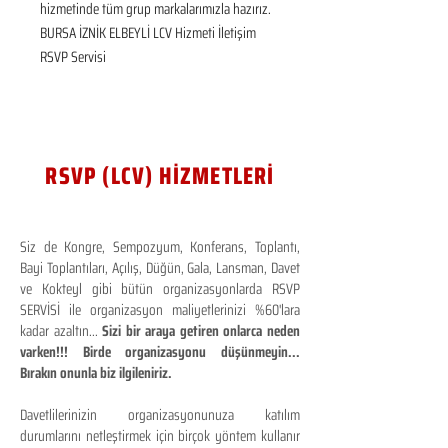
hizmetinde tüm grup markalarımızla hazırız.  
BURSA İZNİK ELBEYLİ LCV Hizmeti İletişim 
RSVP Servisi
RSVP (LCV) HİZMETLERİ
Siz de Kongre, Sempozyum, Konferans, Toplantı,
Bayi Toplantıları, Açılış, Düğün, Gala, Lansman, Davet
ve Kokteyl gibi bütün organizasyonlarda RSVP
SERVİSİ ile organizasyon maliyetlerinizi %60'lara
kadar azaltın...
Sizi bir araya getiren onlarca neden
varken!!! Birde organizasyonu düşünmeyin...
Bırakın onunla biz ilgileniriz.
Davetlilerinizin organizasyonunuza katılım
durumlarını netleştirmek için birçok yöntem kullanır