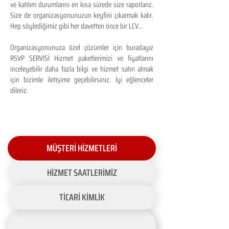
ve katılım durumlarını en kısa sürede size raporlarız.
Size de organizasyonunuzun keyfini çıkarmak kalır.
Hep söylediğimiz gibi her davetten önce bir LCV...
Organizasyonunuza özel çözümler için buradayız
RSVP SERVİSİ Hizmet paketlerimizi ve fiyatlarını
inceleyebilir daha fazla bilgi ve hizmet satın almak
için bizimle iletişime geçebilirsiniz. İyi eğlenceler
dileriz.
MÜŞTERİ HİZMETLERİ
HİZMET SAATLERİMİZ
TİCARİ KİMLİK