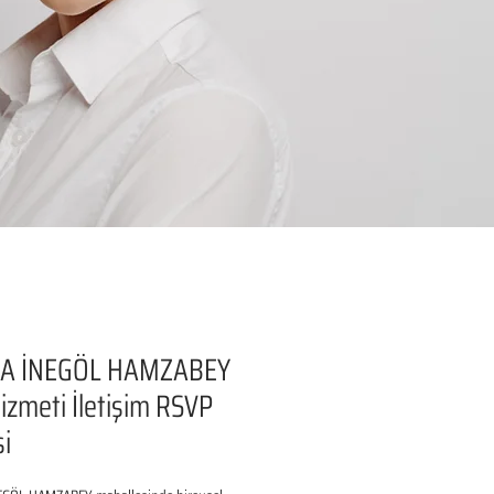
A İNEGÖL HAMZABEY
izmeti İletişim RSVP
si