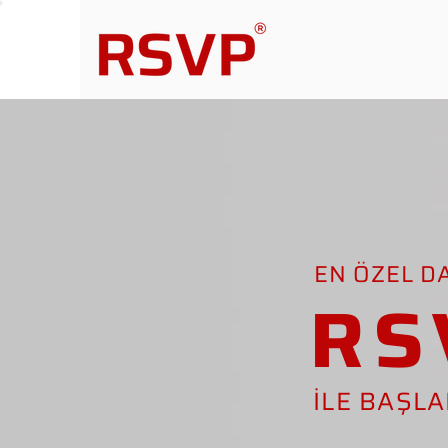
EN ÖZEL D
RS
İLE BAŞL