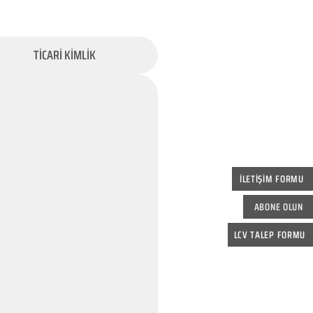
TİCARİ KİMLİK
İLETİŞİM FORMU
ABONE OLUN
LCV TALEP FORMU