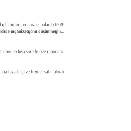
eyl gibi bütün organizasyonlarda RSVP
!! Birde organizasyonu düşünmeyin...
larını en kısa sürede size raporlarız.
aha fazla bilgi ve hizmet satın almak