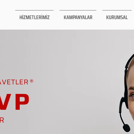
HİZMETLERİMİZ
KAMPANYALAR
KURUMSAL
AVETLER
VP
AR