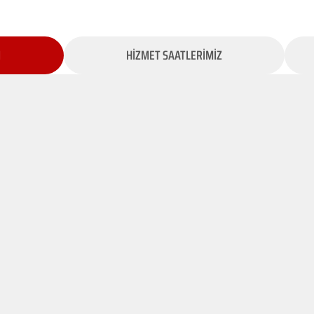
İ
HİZMET SAATLERİMİZ