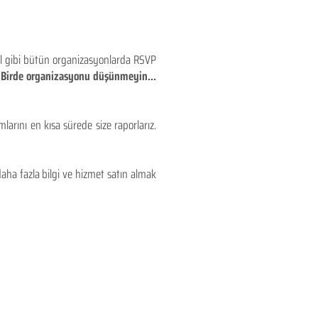
eyl gibi bütün organizasyonlarda RSVP
!! Birde organizasyonu düşünmeyin...
larını en kısa sürede size raporlarız.
aha fazla bilgi ve hizmet satın almak