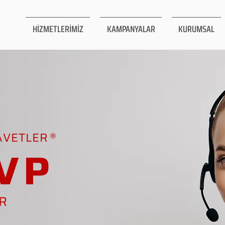
HİZMETLERİMİZ
KAMPANYALAR
KURUMSAL
AVETLER
VP
AR