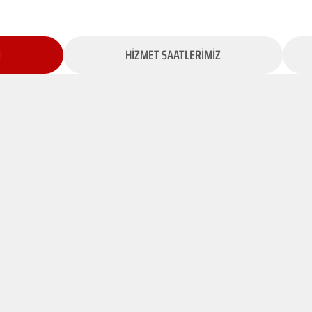
İ
HİZMET SAATLERİMİZ