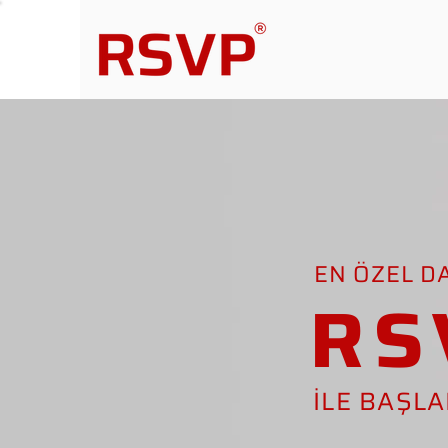
EN ÖZEL D
RS
İLE BAŞL