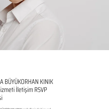
A BÜYÜKORHAN KINIK
izmeti İletişim RSVP
si