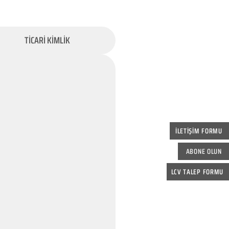
TİCARİ KİMLİK
İLETİŞİM FORMU
ABONE OLUN
LCV TALEP FORMU