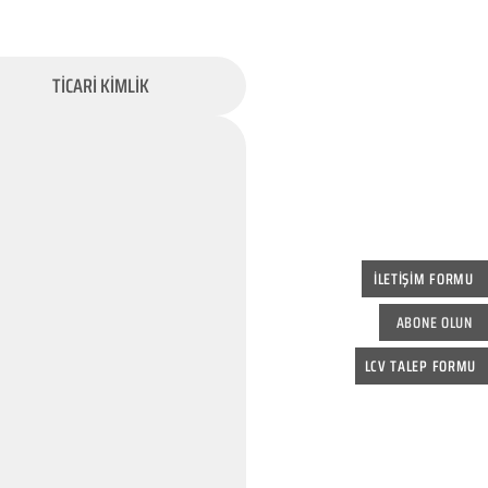
TİCARİ KİMLİK
İLETİŞİM FORMU
ABONE OLUN
LCV TALEP FORMU