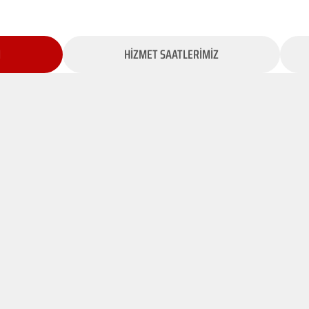
İ
HİZMET SAATLERİMİZ