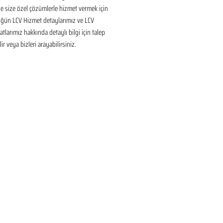
 size özel çözümlerle hizmet vermek için 
üğün LCV Hizmet detaylarımız ve LCV 
tlarımız hakkında detaylı bilgi için talep 
ir veya bizleri arayabilirsiniz.