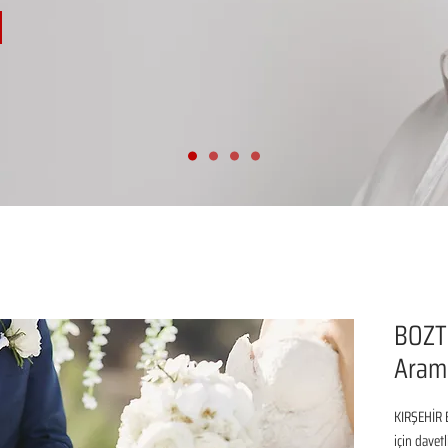
BOZT
Aram
KIRŞEHİR 
için davetl