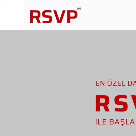
EN ÖZEL D
RS
İLE BAŞL