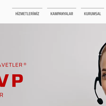
HİZMETLERİMİZ
KAMPANYALAR
KURUMSAL
AVETLER
VP
AR