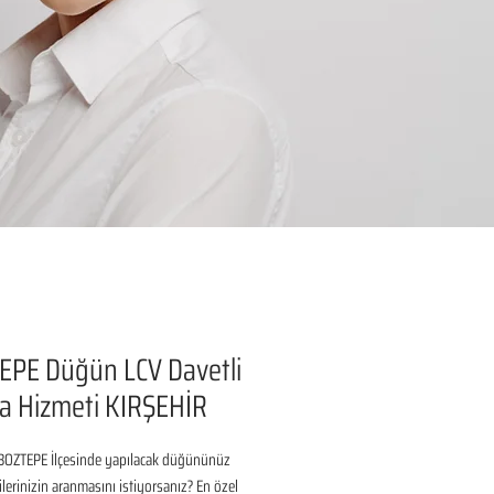
EPE Düğün LCV Davetli
a Hizmeti KIRŞEHİR
BOZTEPE İlçesinde yapılacak düğününüz 
ilerinizin aranmasını istiyorsanız? En özel 