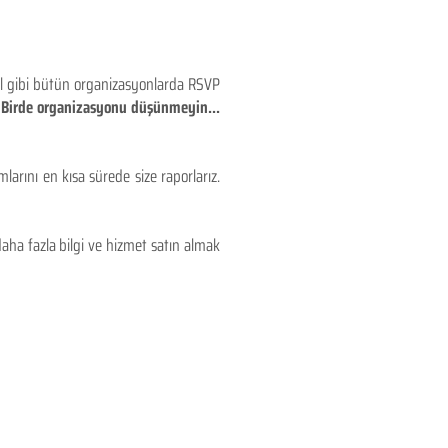
eyl gibi bütün organizasyonlarda RSVP
!! Birde organizasyonu düşünmeyin...
larını en kısa sürede size raporlarız.
aha fazla bilgi ve hizmet satın almak