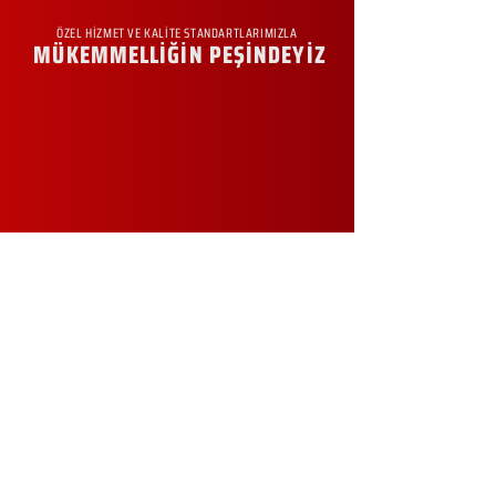
ÖZEL HİZMET VE KALİTE STANDARTLARIMIZLA
MÜKEMMELLİĞİN PEŞİNDEYİZ
KURUMSAL
Hakkımızda
Sürdürülebilirlik
Sıkça Sorulan Sorular
Kampanyalar
Talep Formu
İletişim