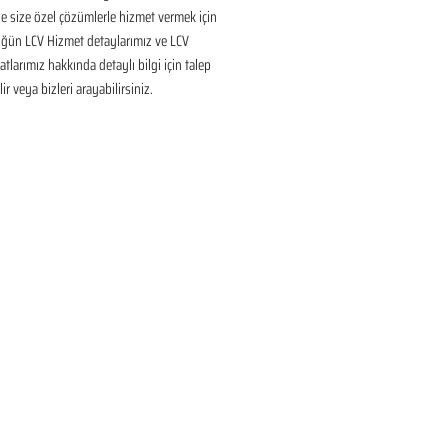
 size özel çözümlerle hizmet vermek için 
üğün LCV Hizmet detaylarımız ve LCV 
tlarımız hakkında detaylı bilgi için talep 
ir veya bizleri arayabilirsiniz.