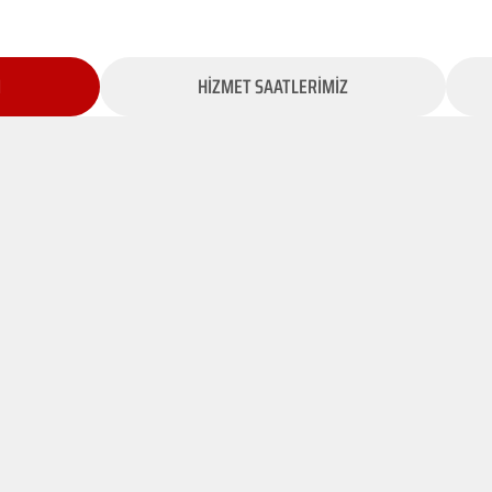
İ
HİZMET SAATLERİMİZ