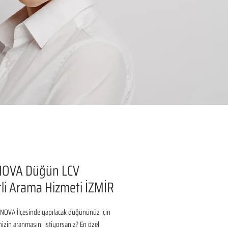
OVA Düğün LCV
li Arama Hizmeti İZMİR
NOVA İlçesinde yapılacak düğününüz için 
inizin aranmasını istiyorsanız? En özel 