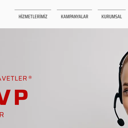
HİZMETLERİMİZ
KAMPANYALAR
KURUMSAL
AVETLER
VP
AR