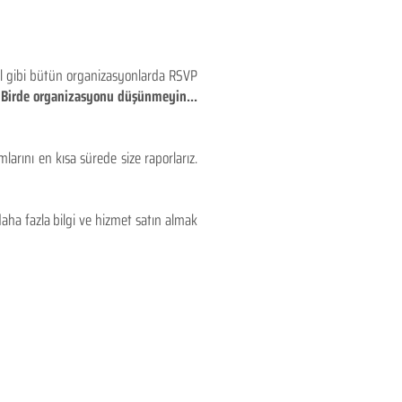
eyl gibi bütün organizasyonlarda RSVP
!! Birde organizasyonu düşünmeyin...
larını en kısa sürede size raporlarız.
aha fazla bilgi ve hizmet satın almak