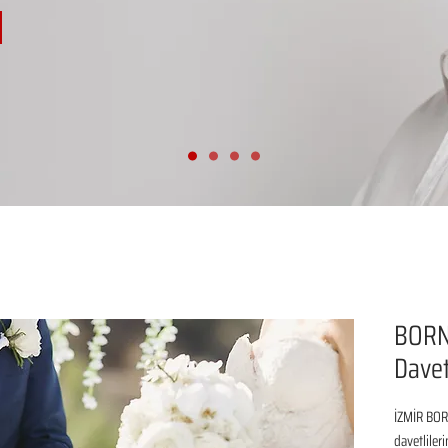
BORN
Davet
İZMİR BOR
davetliler