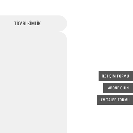
TİCARİ KİMLİK
İLETİŞİM FORMU
ABONE OLUN
LCV TALEP FORMU