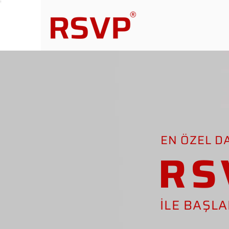
EN ÖZEL D
RS
İLE BAŞL