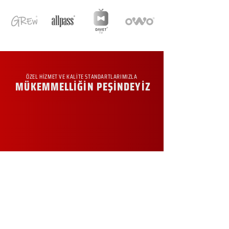
ÖZEL HİZMET VE KALİTE STANDARTLARIMIZLA
MÜKEMMELLİĞİN PEŞİNDEYİZ
KURUMSAL