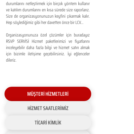
durumlarını netleştirmek için birçok yöntem kullanır
ve katılım durumlarını en kısa sürede size raporlarız.
Size de organizasyonunuzun keyfini çıkarmak kalır.
Hep söylediğimiz gibi her davetten önce bir LCV...
Organizasyonunuza özel çözümler için buradayız
RSVP SERVİSİ Hizmet paketlerimizi ve fiyatlarını
inceleyebilir daha fazla bilgi ve hizmet satın almak
için bizimle iletişime geçebilirsiniz. İyi eğlenceler
dileriz.
MÜŞTERİ HİZMETLERİ
HİZMET SAATLERİMİZ
TİCARİ KİMLİK