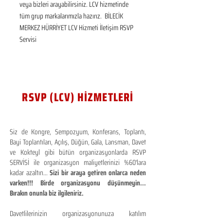
veya bizleri arayabilirsiniz. LCV hizmetinde 
tüm grup markalarımızla hazırız.  BİLECİK 
MERKEZ HÜRRİYET LCV Hizmeti İletişim RSVP 
Servisi
RSVP (LCV) HİZMETLERİ
Siz de Kongre, Sempozyum, Konferans, Toplantı,
Bayi Toplantıları, Açılış, Düğün, Gala, Lansman, Davet
ve Kokteyl gibi bütün organizasyonlarda RSVP
SERVİSİ ile organizasyon maliyetlerinizi %60'lara
kadar azaltın...
Sizi bir araya getiren onlarca neden
varken!!! Birde organizasyonu düşünmeyin...
Bırakın onunla biz ilgileniriz.
Davetlilerinizin organizasyonunuza katılım