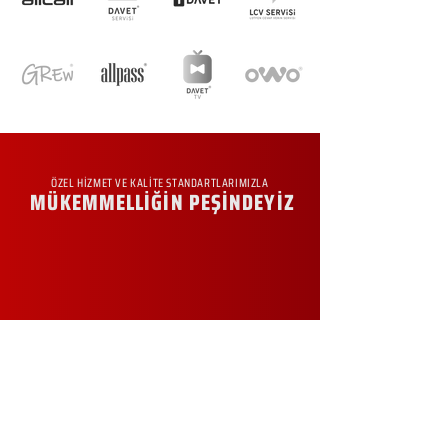
ÖZEL HİZMET VE KALİTE STANDARTLARIMIZLA
MÜKEMMELLİĞİN PEŞİNDEYİZ