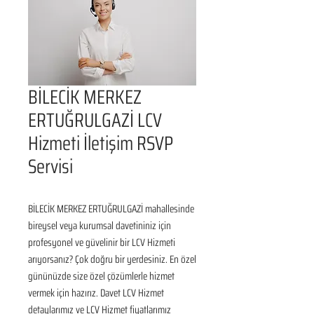
BİLECİK MERKEZ
ERTUĞRULGAZİ LCV
Hizmeti İletişim RSVP
Servisi
BİLECİK MERKEZ ERTUĞRULGAZİ mahallesinde 
bireysel veya kurumsal davetininiz için 
profesyonel ve güvelinir bir LCV Hizmeti 
arıyorsanız? Çok doğru bir yerdesiniz. En özel 
gününüzde size özel çözümlerle hizmet 
vermek için hazırız. Davet LCV Hizmet 
detaylarımız ve LCV Hizmet fiyatlarımız 