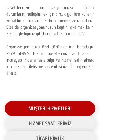
Davetlilerinizin organizasyonunuza katılım
durumlarını netleştirmek için birçok yöntem kullanır
ve katılım durumlarını en kısa sürede size raporlarız.
Size de organizasyonunuzun keyfini çıkarmak kalır.
Hep söylediğimiz gibi her davetten önce bir LCV...
Organizasyonunuza özel çözümler için buradayız
RSVP SERVİSİ Hizmet paketlerimizi ve fiyatlarını
inceleyebilir daha fazla bilgi ve hizmet satın almak
için bizimle iletişime geçebilirsiniz. İyi eğlenceler
dileriz.
MÜŞTERİ HİZMETLERİ
HİZMET SAATLERİMİZ
TİCARİ KİMLİK