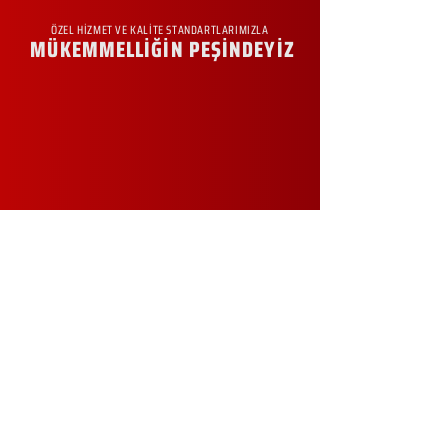
ÖZEL HİZMET VE KALİTE STANDARTLARIMIZLA
MÜKEMMELLİĞİN PEŞİNDEYİZ
KURUMSAL
Hakkımızda
Sürdürülebilirlik
Sıkça Sorulan Sorular
Kampanyalar
Talep Formu
İletişim