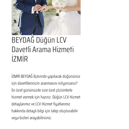
BEYDAĞ Düğün LCV
Davetli Arama Hizmeti
İZMİR
İZMİR BEYDAĞ İlçesinde yapılacak düğününüz 
için davetlilerinizin aranmasını istiyorsanız? 
En özel gününüzde size özel çözümlerle 
hizmet vermek için hazırız. Düğün LCV Hizmet 
detaylarımız ve LCV Hizmet fiyatlarımız 
hakkında detaylı bilgi için talep oluşturabilir 
veya bizleri arayabilirsiniz.