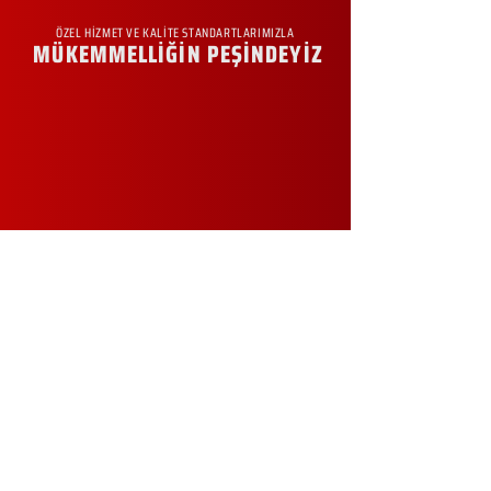
ÖZEL HİZMET VE KALİTE STANDARTLARIMIZLA
MÜKEMMELLİĞİN PEŞİNDEYİZ
KURUMSAL
Hakkımızda
Sürdürülebilirlik
Sıkça Sorulan Sorular
Kampanyalar
Talep Formu
İletişim