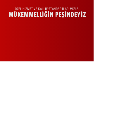
ÖZEL HİZMET VE KALİTE STANDARTLARIMIZLA
MÜKEMMELLİĞİN PEŞİNDEYİZ
KURUMSAL
Hakkımızda
Sürdürülebilirlik
Sıkça Sorulan Sorular
Kampanyalar
Talep Formu
İletişim