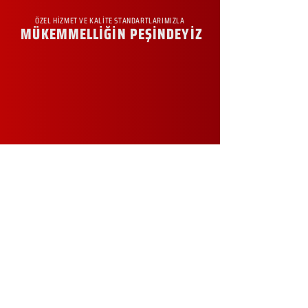
ÖZEL HİZMET VE KALİTE STANDARTLARIMIZLA
MÜKEMMELLİĞİN PEŞİNDEYİZ
KURUMSAL
Hakkımızda
Sürdürülebilirlik
Sıkça Sorulan Sorular
Kampanyalar
Talep Formu
İletişim