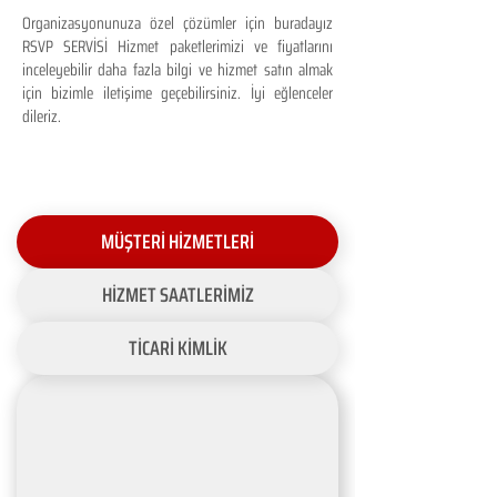
Organizasyonunuza özel çözümler için buradayız
RSVP SERVİSİ Hizmet paketlerimizi ve fiyatlarını
inceleyebilir daha fazla bilgi ve hizmet satın almak
için bizimle iletişime geçebilirsiniz. İyi eğlenceler
dileriz.
MÜŞTERİ HİZMETLERİ
HİZMET SAATLERİMİZ
TİCARİ KİMLİK