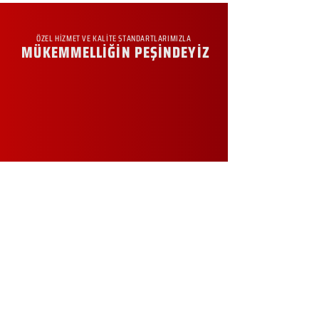
ÖZEL HİZMET VE KALİTE STANDARTLARIMIZLA
MÜKEMMELLİĞİN PEŞİNDEYİZ
KURUMSAL
Hakkımızda
Sürdürülebilirlik
Sıkça Sorulan Sorular
Kampanyalar
Talep Formu