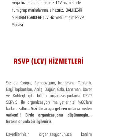
veya bizleri arayabilirsiniz. LCV hizmetinde 
tüm grup markalarımızla hazırız.  BALIKESİR 
SINDIRGI EĞRİDERE LCV Hizmeti İletişim RSVP 
Servisi
RSVP (LCV) HİZMETLERİ
Siz de Kongre, Sempozyum, Konferans, Toplantı,
Bayi Toplantıları, Açılış, Düğün, Gala, Lansman, Davet
ve Kokteyl gibi bütün organizasyonlarda RSVP
SERVİSİ ile organizasyon maliyetlerinizi %60'lara
kadar azaltın...
Sizi bir araya getiren onlarca neden
varken!!! Birde organizasyonu düşünmeyin...
Bırakın onunla biz ilgileniriz.
Davetlilerinizin organizasyonunuza katılım