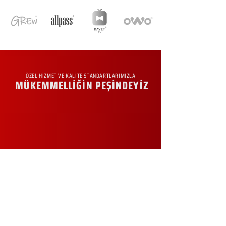
ÖZEL HİZMET VE KALİTE STANDARTLARIMIZLA
MÜKEMMELLİĞİN PEŞİNDEYİZ
KURUMSAL