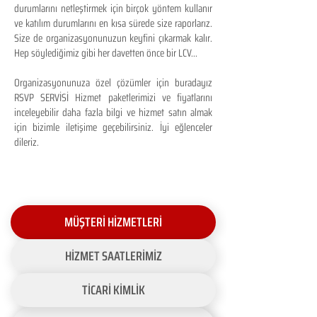
durumlarını netleştirmek için birçok yöntem kullanır
ve katılım durumlarını en kısa sürede size raporlarız.
Size de organizasyonunuzun keyfini çıkarmak kalır.
Hep söylediğimiz gibi her davetten önce bir LCV...
Organizasyonunuza özel çözümler için buradayız
RSVP SERVİSİ Hizmet paketlerimizi ve fiyatlarını
inceleyebilir daha fazla bilgi ve hizmet satın almak
için bizimle iletişime geçebilirsiniz. İyi eğlenceler
dileriz.
MÜŞTERİ HİZMETLERİ
HİZMET SAATLERİMİZ
TİCARİ KİMLİK