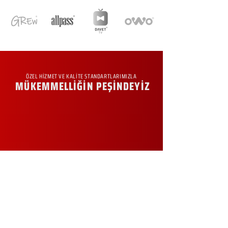
ÖZEL HİZMET VE KALİTE STANDARTLARIMIZLA
MÜKEMMELLİĞİN PEŞİNDEYİZ
KURUMSAL