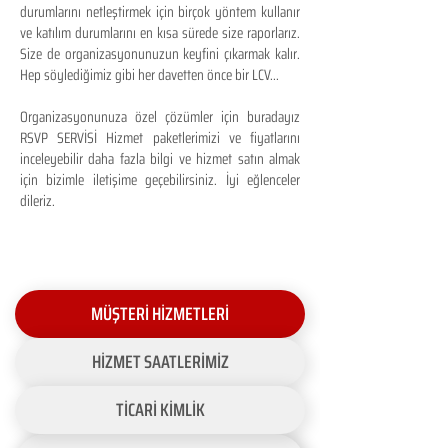
durumlarını netleştirmek için birçok yöntem kullanır
ve katılım durumlarını en kısa sürede size raporlarız.
Size de organizasyonunuzun keyfini çıkarmak kalır.
Hep söylediğimiz gibi her davetten önce bir LCV...
Organizasyonunuza özel çözümler için buradayız
RSVP SERVİSİ Hizmet paketlerimizi ve fiyatlarını
inceleyebilir daha fazla bilgi ve hizmet satın almak
için bizimle iletişime geçebilirsiniz. İyi eğlenceler
dileriz.
MÜŞTERİ HİZMETLERİ
HİZMET SAATLERİMİZ
TİCARİ KİMLİK