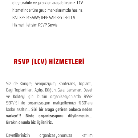
oluşturabilir veya bizleri arayabilirsiniz. LCV 
hizmetinde tüm grup markalarımızla hazırız.  
BALIKESİR SAVAŞTEPE SARIBEYLER LCV 
Hizmeti İletişim RSVP Servisi
RSVP (LCV) HİZMETLERİ
Siz de Kongre, Sempozyum, Konferans, Toplantı,
Bayi Toplantıları, Açılış, Düğün, Gala, Lansman, Davet
ve Kokteyl gibi bütün organizasyonlarda RSVP
SERVİSİ ile organizasyon maliyetlerinizi %60'lara
kadar azaltın...
Sizi bir araya getiren onlarca neden
varken!!! Birde organizasyonu düşünmeyin...
Bırakın onunla biz ilgileniriz.
Davetlilerinizin organizasyonunuza katılım