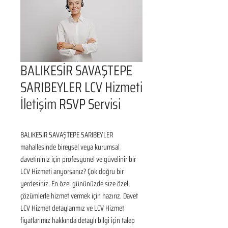
BALIKESİR SAVAŞTEPE
SARIBEYLER LCV Hizmeti
İletişim RSVP Servisi
BALIKESİR SAVAŞTEPE SARIBEYLER 
mahallesinde bireysel veya kurumsal 
davetininiz için profesyonel ve güvelinir bir 
LCV Hizmeti arıyorsanız? Çok doğru bir 
yerdesiniz. En özel gününüzde size özel 
çözümlerle hizmet vermek için hazırız. Davet 
LCV Hizmet detaylarımız ve LCV Hizmet 
fiyatlarımız hakkında detaylı bilgi için talep 