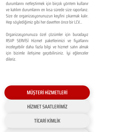
durumlarını netleştirmek için birçok yöntem kullanır
ve katılım durumlarını en kısa sürede size raporlarız.
Size de organizasyonunuzun keyfini çıkarmak kalır.
Hep söylediğimiz gibi her davetten önce bir LCV...
Organizasyonunuza özel çözümler için buradayız
RSVP SERVİSİ Hizmet paketlerimizi ve fiyatlarını
inceleyebilir daha fazla bilgi ve hizmet satın almak
için bizimle iletişime geçebilirsiniz. İyi eğlenceler
dileriz.
MÜŞTERİ HİZMETLERİ
HİZMET SAATLERİMİZ
TİCARİ KİMLİK