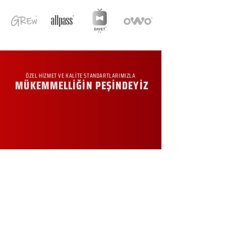
ÖZEL HİZMET VE KALİTE STANDARTLARIMIZLA
MÜKEMMELLİĞİN PEŞİNDEYİZ
KURUMSAL