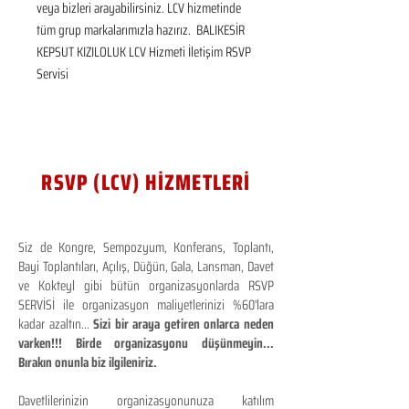
veya bizleri arayabilirsiniz. LCV hizmetinde 
tüm grup markalarımızla hazırız.  BALIKESİR 
KEPSUT KIZILOLUK LCV Hizmeti İletişim RSVP 
Servisi
RSVP (LCV) HİZMETLERİ
Siz de Kongre, Sempozyum, Konferans, Toplantı,
Bayi Toplantıları, Açılış, Düğün, Gala, Lansman, Davet
ve Kokteyl gibi bütün organizasyonlarda RSVP
SERVİSİ ile organizasyon maliyetlerinizi %60'lara
kadar azaltın...
Sizi bir araya getiren onlarca neden
varken!!! Birde organizasyonu düşünmeyin...
Bırakın onunla biz ilgileniriz.
Davetlilerinizin organizasyonunuza katılım