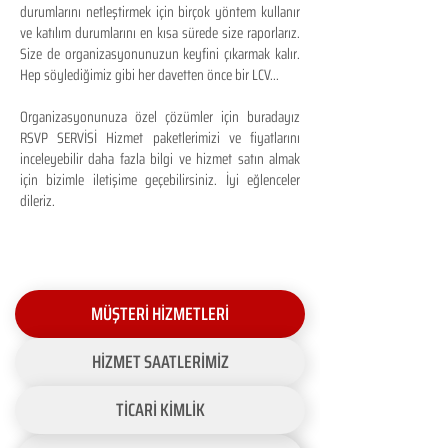
durumlarını netleştirmek için birçok yöntem kullanır
ve katılım durumlarını en kısa sürede size raporlarız.
Size de organizasyonunuzun keyfini çıkarmak kalır.
Hep söylediğimiz gibi her davetten önce bir LCV...
Organizasyonunuza özel çözümler için buradayız
RSVP SERVİSİ Hizmet paketlerimizi ve fiyatlarını
inceleyebilir daha fazla bilgi ve hizmet satın almak
için bizimle iletişime geçebilirsiniz. İyi eğlenceler
dileriz.
MÜŞTERİ HİZMETLERİ
HİZMET SAATLERİMİZ
TİCARİ KİMLİK