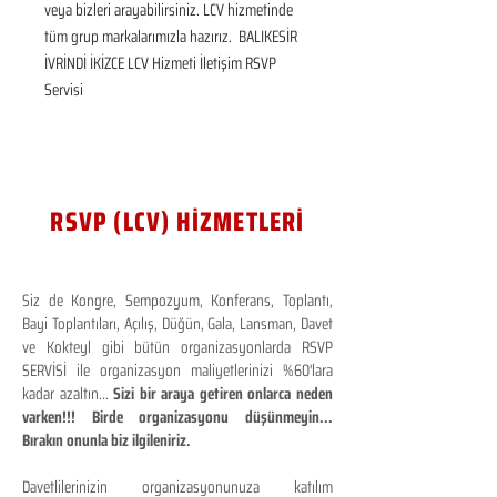
veya bizleri arayabilirsiniz. LCV hizmetinde 
tüm grup markalarımızla hazırız.  BALIKESİR 
İVRİNDİ İKİZCE LCV Hizmeti İletişim RSVP 
Servisi
RSVP (LCV) HİZMETLERİ
Siz de Kongre, Sempozyum, Konferans, Toplantı,
Bayi Toplantıları, Açılış, Düğün, Gala, Lansman, Davet
ve Kokteyl gibi bütün organizasyonlarda RSVP
SERVİSİ ile organizasyon maliyetlerinizi %60'lara
kadar azaltın...
Sizi bir araya getiren onlarca neden
varken!!! Birde organizasyonu düşünmeyin...
Bırakın onunla biz ilgileniriz.
Davetlilerinizin organizasyonunuza katılım