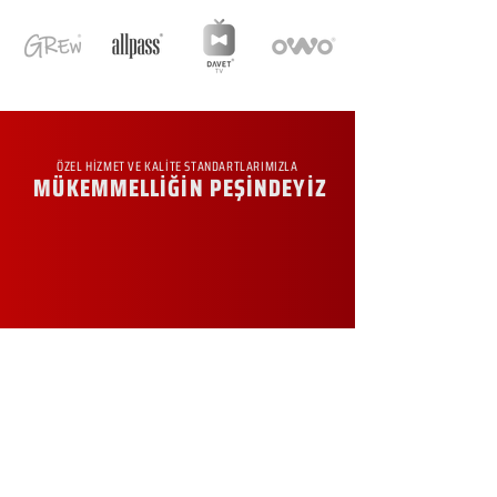
ÖZEL HİZMET VE KALİTE STANDARTLARIMIZLA
MÜKEMMELLİĞİN PEŞİNDEYİZ
KURUMSAL