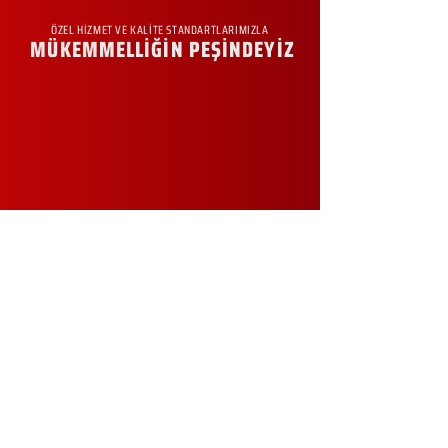
ÖZEL HİZMET VE KALİTE STANDARTLARIMIZLA
MÜKEMMELLİĞİN PEŞİNDEYİZ
KURUMSAL
Hakkımızda
Sürdürülebilirlik
Sıkça Sorulan Sorular
Kampanyalar
Talep Formu
İletişim