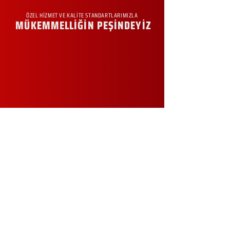
ÖZEL HİZMET VE KALİTE STANDARTLARIMIZLA
MÜKEMMELLİĞİN PEŞİNDEYİZ
KURUMSAL
Hakkımızda
Sürdürülebilirlik
Sıkça Sorulan Sorular
Kampanyalar
Talep Formu
İletişim