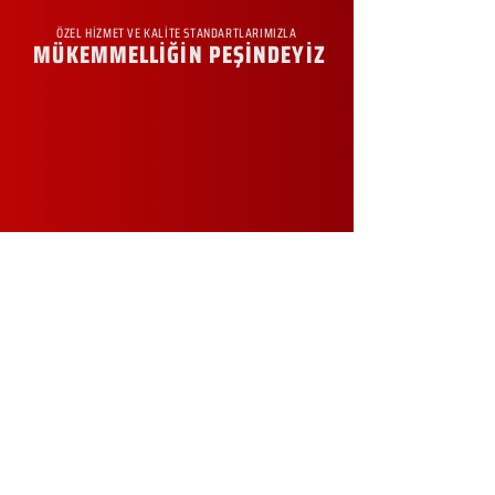
ÖZEL HİZMET VE KALİTE STANDARTLARIMIZLA
MÜKEMMELLİĞİN PEŞİNDEYİZ
KURUMSAL
Hakkımızda
Sürdürülebilirlik
Sıkça Sorulan Sorular
Kampanyalar
Talep Formu
İletişim