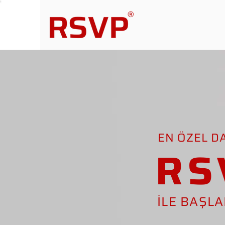
EN ÖZEL D
RS
İLE BAŞL