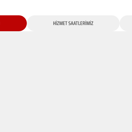
İ
HİZMET SAATLERİMİZ