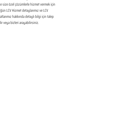
 size özel çözümlerle hizmet vermek için 
üğün LCV Hizmet detaylarımız ve LCV 
tlarımız hakkında detaylı bilgi için talep 
ir veya bizleri arayabilirsiniz.