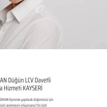
AN Düğün LCV Davetli
a Hizmeti KAYSERİ
ÜNYAN İlçesinde yapılacak düğününüz için 
inizin aranmasını istiyorsanız? En özel 