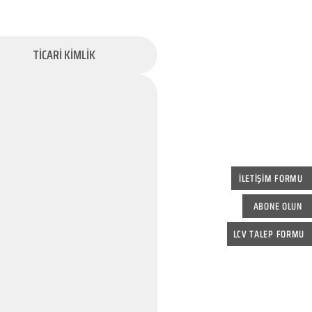
TİCARİ KİMLİK
İLETİŞİM FORMU
ABONE OLUN
LCV TALEP FORMU