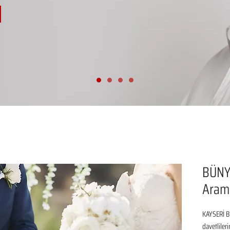
BÜNY
Aram
KAYSERİ B
davetliler