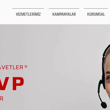
HİZMETLERİMİZ
KAMPANYALAR
KURUMSAL
AVETLER
VP
AR