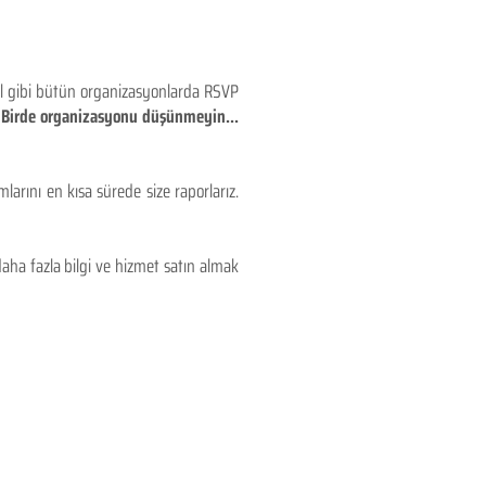
eyl gibi bütün organizasyonlarda RSVP
!! Birde organizasyonu düşünmeyin...
larını en kısa sürede size raporlarız.
aha fazla bilgi ve hizmet satın almak