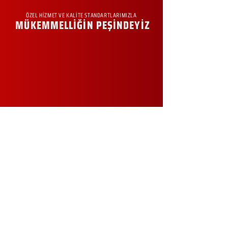
ÖZEL HİZMET VE KALİTE STANDARTLARIMIZLA
MÜKEMMELLİĞİN PEŞİNDEYİZ
KURUMSAL
Hakkımızda
Sürdürülebilirlik
Sıkça Sorulan Sorular
Kampanyalar
Talep Formu
İletişim