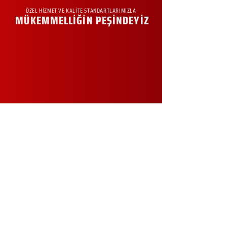
ÖZEL HİZMET VE KALİTE STANDARTLARIMIZLA
MÜKEMMELLİĞİN PEŞİNDEYİZ
KURUMSAL
Hakkımızda
Sürdürülebilirlik
Sıkça Sorulan Sorular
Kampanyalar
Talep Formu
İletişim