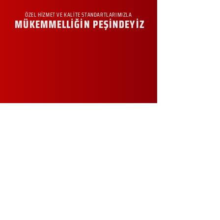
ÖZEL HİZMET VE KALİTE STANDARTLARIMIZLA
MÜKEMMELLİĞİN PEŞİNDEYİZ
KURUMSAL
Hakkımızda
Sürdürülebilirlik
Sıkça Sorulan Sorular
Kampanyalar
Talep Formu
İletişim