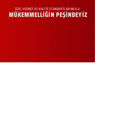
ÖZEL HİZMET VE KALİTE STANDARTLARIMIZLA
MÜKEMMELLİĞİN PEŞİNDEYİZ
KURUMSAL
Hakkımızda
Sürdürülebilirlik
Sıkça Sorulan Sorular
Kampanyalar
Talep Formu
İletişim