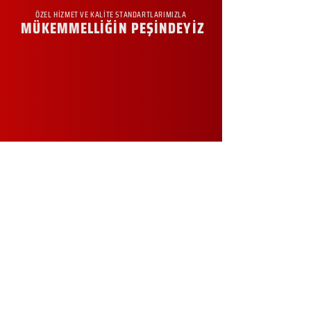
ÖZEL HİZMET VE KALİTE STANDARTLARIMIZLA
MÜKEMMELLİĞİN PEŞİNDEYİZ
KURUMSAL
Hakkımızda
Sürdürülebilirlik
Sıkça Sorulan Sorular
Kampanyalar
Talep Formu
İletişim