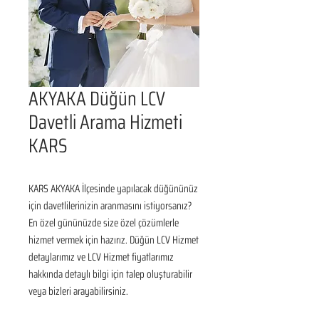
AKYAKA Düğün LCV
Davetli Arama Hizmeti
KARS
KARS AKYAKA İlçesinde yapılacak düğününüz 
için davetlilerinizin aranmasını istiyorsanız? 
En özel gününüzde size özel çözümlerle 
hizmet vermek için hazırız. Düğün LCV Hizmet 
detaylarımız ve LCV Hizmet fiyatlarımız 
hakkında detaylı bilgi için talep oluşturabilir 
veya bizleri arayabilirsiniz.