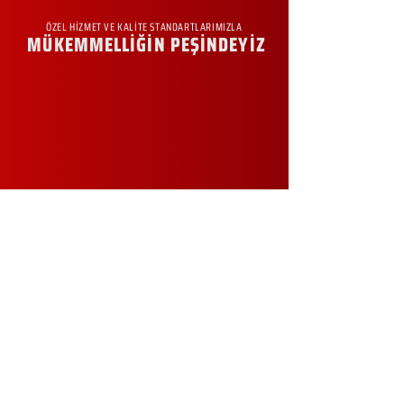
ÖZEL HİZMET VE KALİTE STANDARTLARIMIZLA
MÜKEMMELLİĞİN PEŞİNDEYİZ
KURUMSAL
Hakkımızda
Sürdürülebilirlik
Sıkça Sorulan Sorular
Kampanyalar
Talep Formu
İletişim