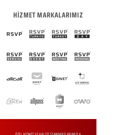
HİZMET MARKALARIMIZ
ÖZEL HİZMET VE KALİTE STANDARTLARIMIZLA