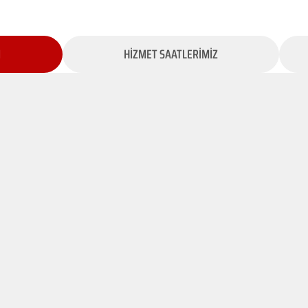
İ
HİZMET SAATLERİMİZ