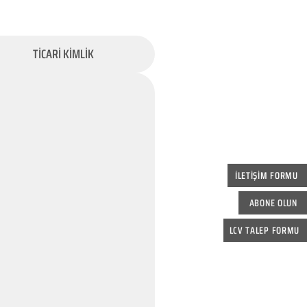
TİCARİ KİMLİK
İLETİŞİM FORMU
ABONE OLUN
LCV TALEP FORMU