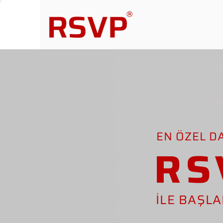
EN ÖZEL D
RS
İLE BAŞL