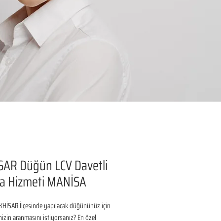
SAR Düğün LCV Davetli
a Hizmeti MANİSA
HİSAR İlçesinde yapılacak düğününüz için 
inizin aranmasını istiyorsanız? En özel 