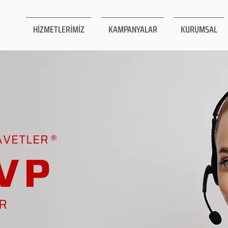
HİZMETLERİMİZ
KAMPANYALAR
KURUMSAL
AVETLER
VP
AR