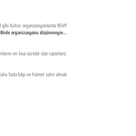
eyl gibi bütün organizasyonlarda RSVP
!! Birde organizasyonu düşünmeyin...
larını en kısa sürede size raporlarız.
aha fazla bilgi ve hizmet satın almak