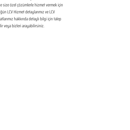
 size özel çözümlerle hizmet vermek için 
üğün LCV Hizmet detaylarımız ve LCV 
tlarımız hakkında detaylı bilgi için talep 
ir veya bizleri arayabilirsiniz.