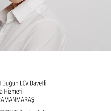
 Düğün LCV Davetli
a Hizmeti
RAMANMARAŞ