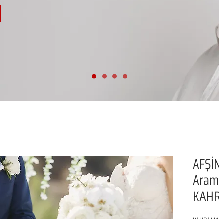
AFŞİN
Aram
KAH