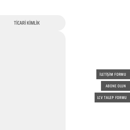
TİCARİ KİMLİK
İLETİŞİM FORMU
ABONE OLUN
LCV TALEP FORMU