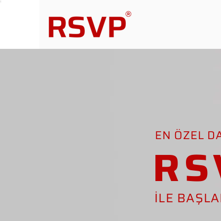
EN ÖZEL D
RS
İLE BAŞL