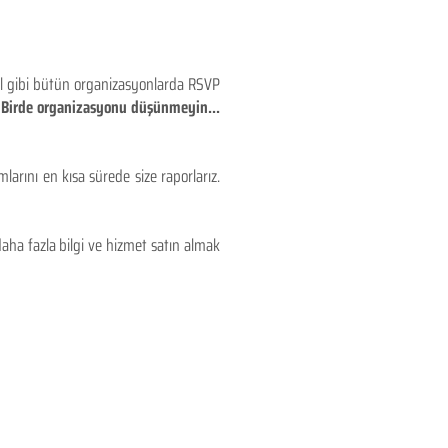
eyl gibi bütün organizasyonlarda RSVP
!! Birde organizasyonu düşünmeyin...
larını en kısa sürede size raporlarız.
aha fazla bilgi ve hizmet satın almak