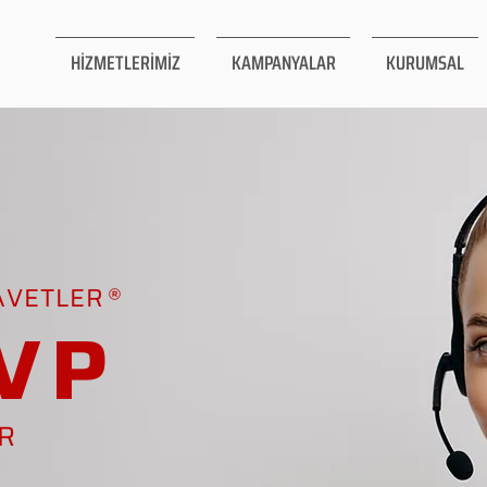
HİZMETLERİMİZ
KAMPANYALAR
KURUMSAL
AVETLER
VP
AR