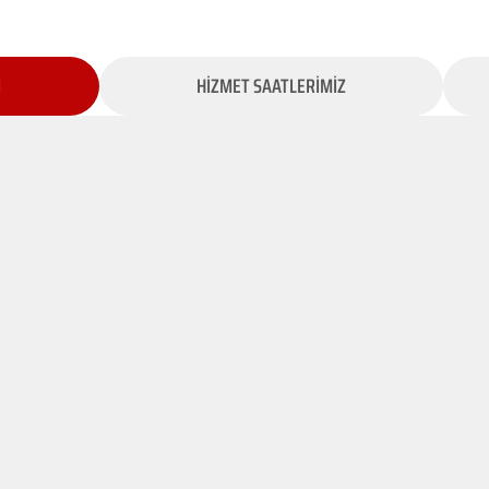
İ
HİZMET SAATLERİMİZ