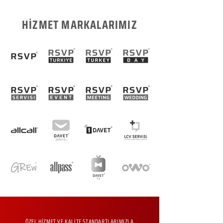
HİZMET MARKALARIMIZ
ÖZEL HİZMET VE KALİTE STANDARTLARIMIZLA