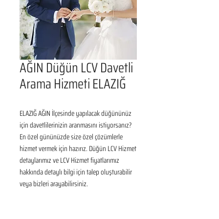
AĞIN Düğün LCV Davetli
Arama Hizmeti ELAZIĞ
ELAZIĞ AĞIN İlçesinde yapılacak düğününüz 
için davetlilerinizin aranmasını istiyorsanız? 
En özel gününüzde size özel çözümlerle 
hizmet vermek için hazırız. Düğün LCV Hizmet 
detaylarımız ve LCV Hizmet fiyatlarımız 
hakkında detaylı bilgi için talep oluşturabilir 
veya bizleri arayabilirsiniz.