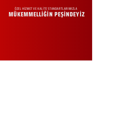
ÖZEL HİZMET VE KALİTE STANDARTLARIMIZLA
MÜKEMMELLİĞİN PEŞİNDEYİZ
KURUMSAL
Hakkımızda
Sürdürülebilirlik
Sıkça Sorulan Sorular
Kampanyalar
Talep Formu
İletişim