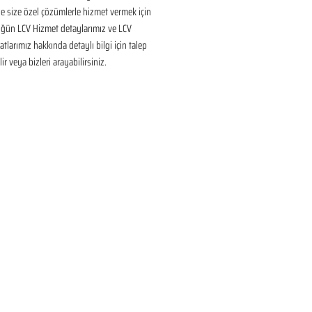
 size özel çözümlerle hizmet vermek için 
üğün LCV Hizmet detaylarımız ve LCV 
tlarımız hakkında detaylı bilgi için talep 
ir veya bizleri arayabilirsiniz.