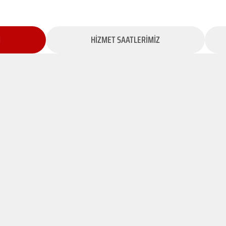
İ
HİZMET SAATLERİMİZ