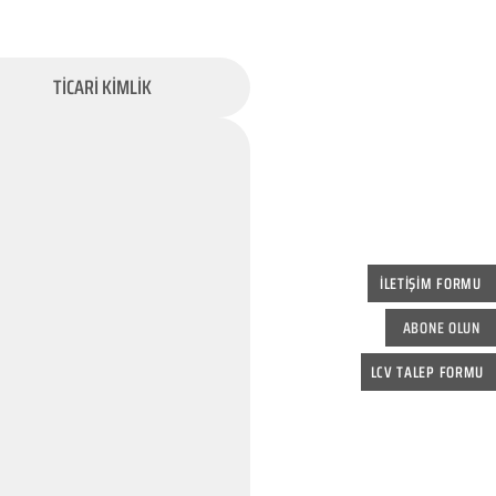
TİCARİ KİMLİK
İLETİŞİM FORMU
ABONE OLUN
LCV TALEP FORMU