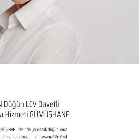
 Düğün LCV Davetli
a Hizmeti GÜMÜŞHANE
 ŞİRAN İlçesinde yapılacak düğününüz 
ilerinizin aranmasını istiyorsanız? En özel 