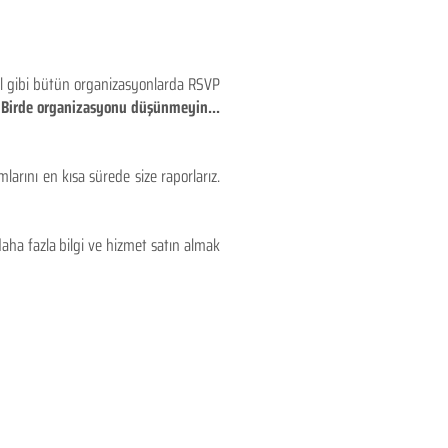
eyl gibi bütün organizasyonlarda RSVP
!! Birde organizasyonu düşünmeyin...
larını en kısa sürede size raporlarız.
aha fazla bilgi ve hizmet satın almak