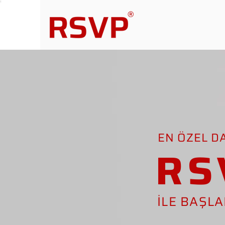
EN ÖZEL D
RS
İLE BAŞL