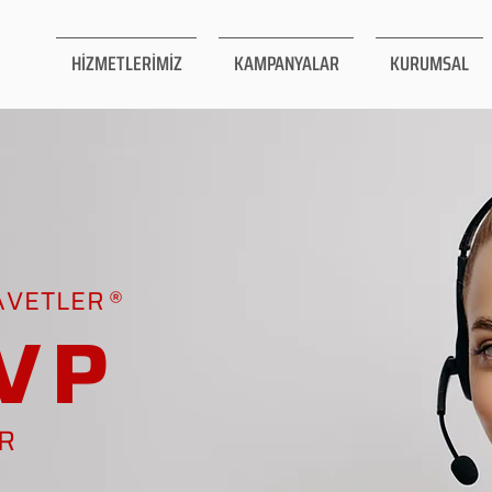
HİZMETLERİMİZ
KAMPANYALAR
KURUMSAL
AVETLER
VP
AR