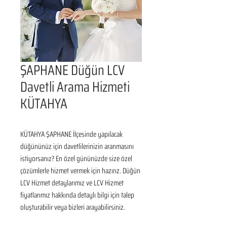
ŞAPHANE Düğün LCV
Davetli Arama Hizmeti
KÜTAHYA
KÜTAHYA ŞAPHANE İlçesinde yapılacak 
düğününüz için davetlilerinizin aranmasını 
istiyorsanız? En özel gününüzde size özel 
çözümlerle hizmet vermek için hazırız. Düğün 
LCV Hizmet detaylarımız ve LCV Hizmet 
fiyatlarımız hakkında detaylı bilgi için talep 
oluşturabilir veya bizleri arayabilirsiniz.