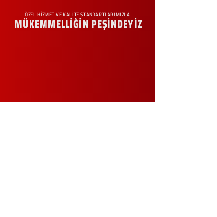
ÖZEL HİZMET VE KALİTE STANDARTLARIMIZLA
MÜKEMMELLİĞİN PEŞİNDEYİZ
KURUMSAL
Hakkımızda
Sürdürülebilirlik
Sıkça Sorulan Sorular
Kampanyalar
Talep Formu
İletişim