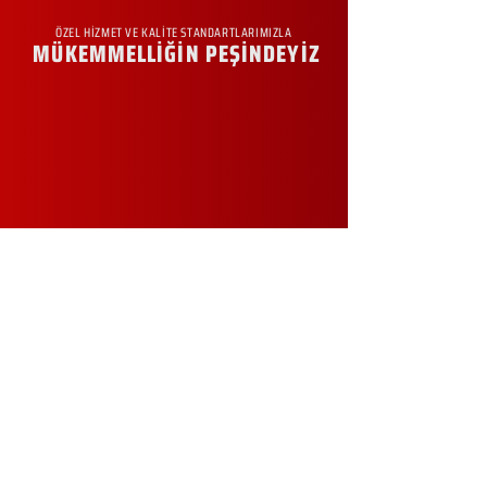
ÖZEL HİZMET VE KALİTE STANDARTLARIMIZLA
MÜKEMMELLİĞİN PEŞİNDEYİZ
KURUMSAL
Hakkımızda
Sürdürülebilirlik
Sıkça Sorulan Sorular
Kampanyalar
Talep Formu
İletişim