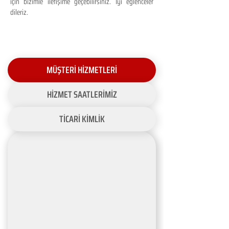
için bizimle iletişime geçebilirsiniz. İyi eğlenceler
dileriz.
MÜŞTERİ HİZMETLERİ
HİZMET SAATLERİMİZ
TİCARİ KİMLİK