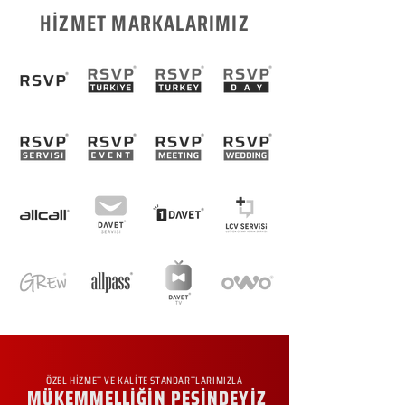
HİZMET MARKALARIMIZ
ÖZEL HİZMET VE KALİTE STANDARTLARIMIZLA
MÜKEMMELLİĞİN PEŞİNDEYİZ