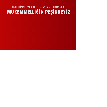
ÖZEL HİZMET VE KALİTE STANDARTLARIMIZLA
MÜKEMMELLİĞİN PEŞİNDEYİZ
KURUMSAL
Hakkımızda
Sürdürülebilirlik
Sıkça Sorulan Sorular
Kampanyalar
Talep Formu
İletişim