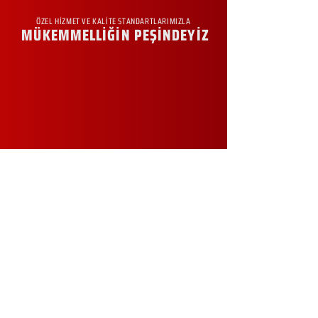
ÖZEL HİZMET VE KALİTE STANDARTLARIMIZLA
MÜKEMMELLİĞİN PEŞİNDEYİZ
KURUMSAL
Hakkımızda
Sürdürülebilirlik
Sıkça Sorulan Sorular
Kampanyalar
Talep Formu
İletişim