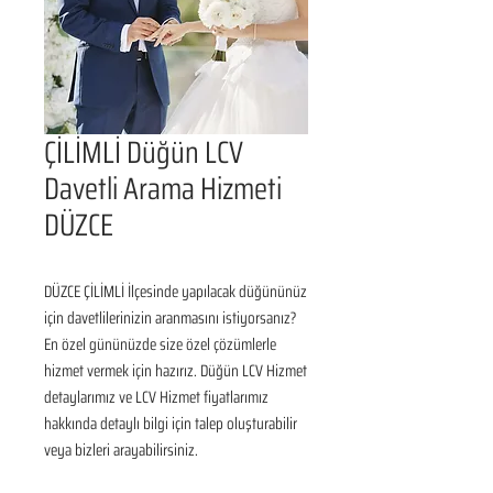
ÇİLİMLİ Düğün LCV
Davetli Arama Hizmeti
DÜZCE
DÜZCE ÇİLİMLİ İlçesinde yapılacak düğününüz 
için davetlilerinizin aranmasını istiyorsanız? 
En özel gününüzde size özel çözümlerle 
hizmet vermek için hazırız. Düğün LCV Hizmet 
detaylarımız ve LCV Hizmet fiyatlarımız 
hakkında detaylı bilgi için talep oluşturabilir 
veya bizleri arayabilirsiniz.