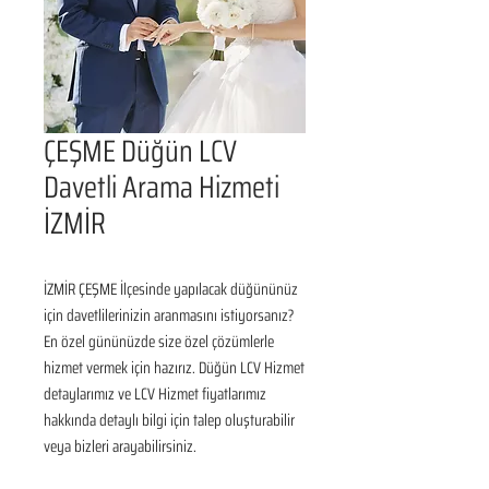
ÇEŞME Düğün LCV
Davetli Arama Hizmeti
İZMİR
İZMİR ÇEŞME İlçesinde yapılacak düğününüz 
için davetlilerinizin aranmasını istiyorsanız? 
En özel gününüzde size özel çözümlerle 
hizmet vermek için hazırız. Düğün LCV Hizmet 
detaylarımız ve LCV Hizmet fiyatlarımız 
hakkında detaylı bilgi için talep oluşturabilir 
veya bizleri arayabilirsiniz.