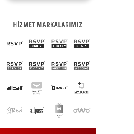
HİZMET MARKALARIMIZ