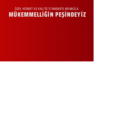
ÖZEL HİZMET VE KALİTE STANDARTLARIMIZLA
MÜKEMMELLİĞİN PEŞİNDEYİZ
KURUMSAL
Hakkımızda
Sürdürülebilirlik
Sıkça Sorulan Sorular
Kampanyalar
Talep Formu
İletişim