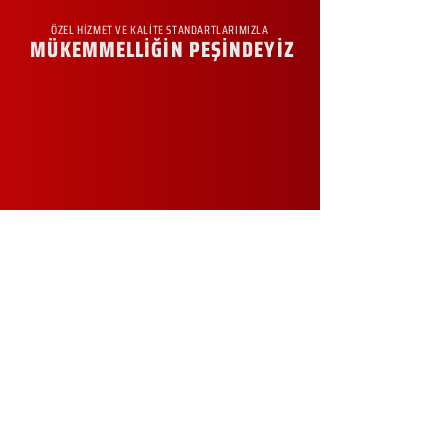
ÖZEL HİZMET VE KALİTE STANDARTLARIMIZLA
MÜKEMMELLİĞİN PEŞİNDEYİZ
KURUMSAL
Hakkımızda
Sürdürülebilirlik
Sıkça Sorulan Sorular
Kampanyalar
Talep Formu
İletişim